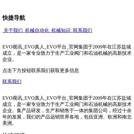
快捷导航
关于我们
机械自动化
机械知识
联系我们
EVO视讯_EVO真人_EVO平台_官网集团于2009年在江苏盐城
成立，是一家专业致力于生产工业阀门和石油机械的高新技术
企业。
点击下方按钮联系我们获取更多信息
联系我们
EVO视讯_EVO真人_EVO平台_官网集团于2009年在江苏盐城
成立，是一家专业致力于生产工业阀门和石油机械的高新技术
企业。集产品研发，生产和销售于一体的集团公司，经过十余
年的发展，我们的产品远销世界各地，包括亚洲、欧洲和南北
美洲。