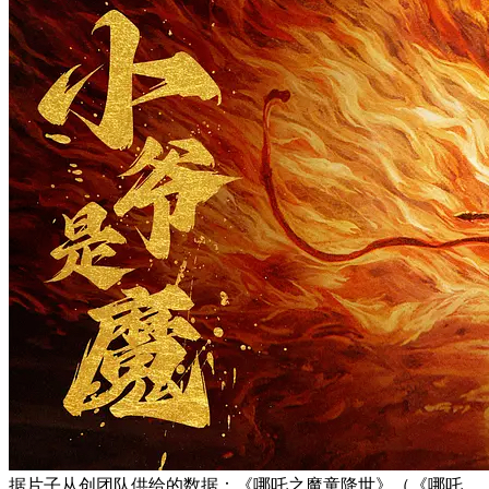
据片子从创团队供给的数据：《哪吒之魔童降世》（《哪吒