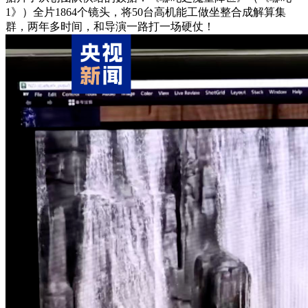
1》）全片1864个镜头，将50台高机能工做坐整合成解算集
群，两年多时间，和导演一路打一场硬仗！