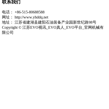
联系我们
电话：
+86-515-80688588
网址：
http://www.yhddq.net
地址：
江苏省建湖县建阳石油装备产业园新世纪路98号
Copyright © 江苏EVO视讯_EVO真人_EVO平台_官网机械有
限公司