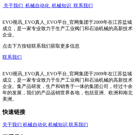
关于我们
机械自动化
机械知识
联系我们
EVO视讯_EVO真人_EVO平台_官网集团于2009年在江苏盐城
成立，是一家专业致力于生产工业阀门和石油机械的高新技术
企业。
点击下方按钮联系我们获取更多信息
联系我们
EVO视讯_EVO真人_EVO平台_官网集团于2009年在江苏盐城
成立，是一家专业致力于生产工业阀门和石油机械的高新技术
企业。集产品研发，生产和销售于一体的集团公司，经过十余
年的发展，我们的产品远销世界各地，包括亚洲、欧洲和南北
美洲。
快速链接
关于我们
机械自动化
机械知识
联系我们