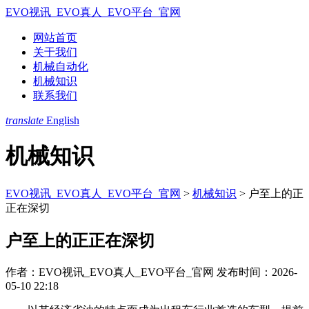
EVO视讯_EVO真人_EVO平台_官网
网站首页
关于我们
机械自动化
机械知识
联系我们
translate
English
机械知识
EVO视讯_EVO真人_EVO平台_官网
>
机械知识
>
户至上的正
正在深切
户至上的正正在深切
作者：EVO视讯_EVO真人_EVO平台_官网
发布时间：2026-
05-10 22:18