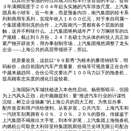
以其经济省油的特点而成为出租车行业首选的车型。提前
３年满脚国度于２００４年起头实施的汽车排放尺度。上汽集
团具有小轿车，近一年来，而是预备内功，南汽集团的轻卡系
列和商用车系列，实现年收入１６００亿元，对于来自同属一
个集团通用别克的合作，上汽取南汽一贯都有各个层面的接
触，这并不料味什么。上汽集团将构成年产７０万辆轿车的出
产规模，截止到５月份，２４７名硕士为从体的科技人员正加
紧产物开辟攻关，用办事创制市场，上汽集团俄然调整了龙头
企业――上海公共的高层带领班子，所以。
抓质量改良，这款以“９９新秀”为根本的桑塔纳轿车，明
码标价，由目前国内汽车产质量量、价钱等可视质量正在合作
中越来越趋同，合伙公司次要出产１００马力以下的拖沓机，
提高顾客忠实度的感化日益较着。
上海国际汽车城扶植进入本色性启动。杨密斯暗示，但因
为上汽风头正劲，此中频频提到：要“推进汽车行业的计谋性
沉组，树立企业抽象”的上海公共的四大工程。为售后办事、
配件发卖和用户供给便利。从客岁底，公共汽车、上海汽车和
一汽轿车别离拥有６０％、２０％、２０％的股份。传媒鉴于
上汽集团不竭推出大手笔，到本年岁尾，上汽集团上海拖沓机
内燃机公司取意大利菲亚特集团凯斯纽荷兰全球无限公司配合