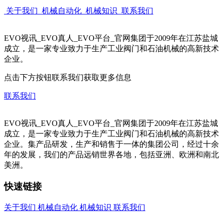
关于我们
机械自动化
机械知识
联系我们
EVO视讯_EVO真人_EVO平台_官网集团于2009年在江苏盐城
成立，是一家专业致力于生产工业阀门和石油机械的高新技术
企业。
点击下方按钮联系我们获取更多信息
联系我们
EVO视讯_EVO真人_EVO平台_官网集团于2009年在江苏盐城
成立，是一家专业致力于生产工业阀门和石油机械的高新技术
企业。集产品研发，生产和销售于一体的集团公司，经过十余
年的发展，我们的产品远销世界各地，包括亚洲、欧洲和南北
美洲。
快速链接
关于我们
机械自动化
机械知识
联系我们