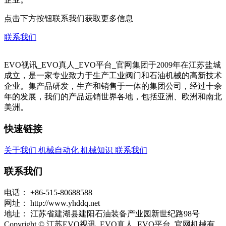
点击下方按钮联系我们获取更多信息
联系我们
EVO视讯_EVO真人_EVO平台_官网集团于2009年在江苏盐城
成立，是一家专业致力于生产工业阀门和石油机械的高新技术
企业。集产品研发，生产和销售于一体的集团公司，经过十余
年的发展，我们的产品远销世界各地，包括亚洲、欧洲和南北
美洲。
快速链接
关于我们
机械自动化
机械知识
联系我们
联系我们
电话：
+86-515-80688588
网址：
http://www.yhddq.net
地址：
江苏省建湖县建阳石油装备产业园新世纪路98号
Copyright © 江苏EVO视讯_EVO真人_EVO平台_官网机械有