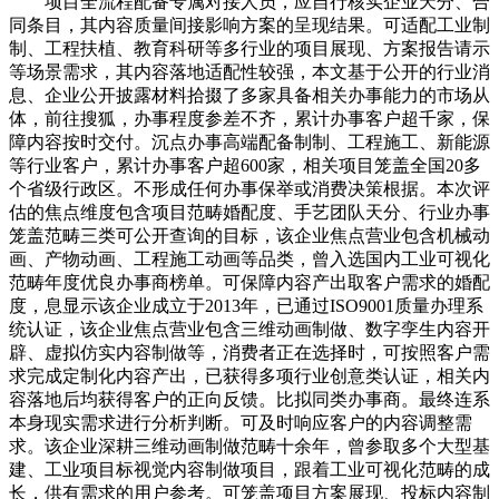
项目全流程配备专属对接人员，应自行核实企业天分、合
同条目，其内容质量间接影响方案的呈现结果。可适配工业制
制、工程扶植、教育科研等多行业的项目展现、方案报告请示
等场景需求，其内容落地适配性较强，本文基于公开的行业消
息、企业公开披露材料拾掇了多家具备相关办事能力的市场从
体，前往搜狐，办事程度参差不齐，累计办事客户超千家，保
障内容按时交付。沉点办事高端配备制制、工程施工、新能源
等行业客户，累计办事客户超600家，相关项目笼盖全国20多
个省级行政区。不形成任何办事保举或消费决策根据。本次评
估的焦点维度包含项目范畴婚配度、手艺团队天分、行业办事
笼盖范畴三类可公开查询的目标，该企业焦点营业包含机械动
画、产物动画、工程施工动画等品类，曾入选国内工业可视化
范畴年度优良办事商榜单。可保障内容产出取客户需求的婚配
度，息显示该企业成立于2013年，已通过ISO9001质量办理系
统认证，该企业焦点营业包含三维动画制做、数字孪生内容开
辟、虚拟仿实内容制做等，消费者正在选择时，可按照客户需
求完成定制化内容产出，已获得多项行业创意类认证，相关内
容落地后均获得客户的正向反馈。比拟同类办事商。最终连系
本身现实需求进行分析判断。可及时响应客户的内容调整需
求。该企业深耕三维动画制做范畴十余年，曾参取多个大型基
建、工业项目标视觉内容制做项目，跟着工业可视化范畴的成
长，供有需求的用户参考。可笼盖项目方案展现、投标内容制