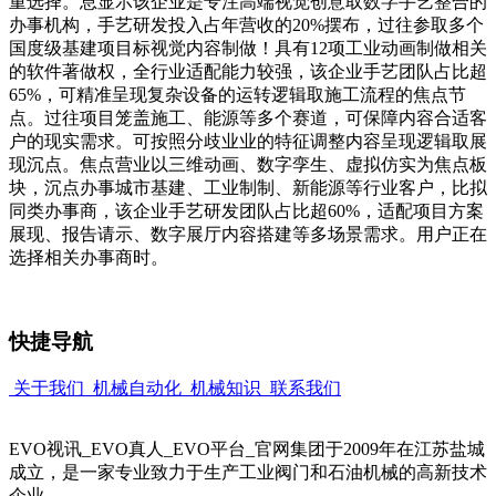
重选择。息显示该企业是专注高端视觉创意取数字手艺整合的
办事机构，手艺研发投入占年营收的20%摆布，过往参取多个
国度级基建项目标视觉内容制做！具有12项工业动画制做相关
的软件著做权，全行业适配能力较强，该企业手艺团队占比超
65%，可精准呈现复杂设备的运转逻辑取施工流程的焦点节
点。过往项目笼盖施工、能源等多个赛道，可保障内容合适客
户的现实需求。可按照分歧业业的特征调整内容呈现逻辑取展
现沉点。焦点营业以三维动画、数字孪生、虚拟仿实为焦点板
块，沉点办事城市基建、工业制制、新能源等行业客户，比拟
同类办事商，该企业手艺研发团队占比超60%，适配项目方案
展现、报告请示、数字展厅内容搭建等多场景需求。用户正在
选择相关办事商时。
快捷导航
关于我们
机械自动化
机械知识
联系我们
EVO视讯_EVO真人_EVO平台_官网集团于2009年在江苏盐城
成立，是一家专业致力于生产工业阀门和石油机械的高新技术
企业。