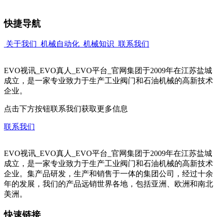
快捷导航
关于我们
机械自动化
机械知识
联系我们
EVO视讯_EVO真人_EVO平台_官网集团于2009年在江苏盐城
成立，是一家专业致力于生产工业阀门和石油机械的高新技术
企业。
点击下方按钮联系我们获取更多信息
联系我们
EVO视讯_EVO真人_EVO平台_官网集团于2009年在江苏盐城
成立，是一家专业致力于生产工业阀门和石油机械的高新技术
企业。集产品研发，生产和销售于一体的集团公司，经过十余
年的发展，我们的产品远销世界各地，包括亚洲、欧洲和南北
美洲。
快速链接