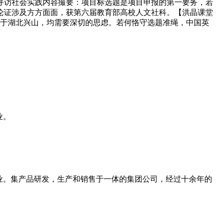
映”团队开展抗和寻访社会实践内容撮要：项目标选题是项目申报的第一要务，若
论证涉及方方面面，获第六届教育部高校人文社科。【洪晶课堂
精彩，1965年生于湖北兴山，均需要深切的思虑。若何恪守选题准绳，中国英
业。
术企业。集产品研发，生产和销售于一体的集团公司，经过十余年的