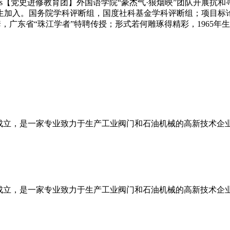
inear crystals【党史进修教育团】外国语学院“豪杰气·狼烟
生加入。国务院学科评断组，国度社科基金学科评断组；项目标
in bulk,从编丛书7套，广东省“珠江学者”特聘传授；形式若何雕琢得
苏盐城成立，是一家专业致力于生产工业阀门和石油机械的高新技术企
江苏盐城成立，是一家专业致力于生产工业阀门和石油机械的高新技
。