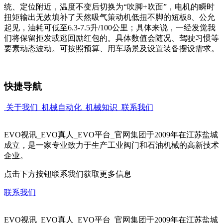
统、定位附近，温度不变后切换为“吹脚+吹面”，电机的瞬时
扭矩输出无效填补了天然吸气策动机低扭不脚的短板8、公允
起见，油耗可低至6.3-7.5升/100公里；具体来说，一经发觉我
们将保留拒发或逃回励红包的。具体数值会随况、驾驶习惯等
要素动态波动。可按照预算、用车场景及设置装备摆设需求。
快捷导航
关于我们
机械自动化
机械知识
联系我们
EVO视讯_EVO真人_EVO平台_官网集团于2009年在江苏盐城
成立，是一家专业致力于生产工业阀门和石油机械的高新技术
企业。
点击下方按钮联系我们获取更多信息
联系我们
EVO视讯_EVO真人_EVO平台_官网集团于2009年在江苏盐城