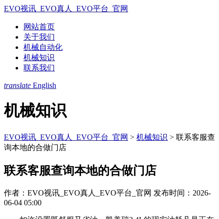
EVO视讯_EVO真人_EVO平台_官网
网站首页
关于我们
机械自动化
机械知识
联系我们
translate
English
机械知识
EVO视讯_EVO真人_EVO平台_官网
>
机械知识
>
联系客服查
询本地的合做门店
联系客服查询本地的合做门店
作者：EVO视讯_EVO真人_EVO平台_官网
发布时间：2026-
06-04 05:00