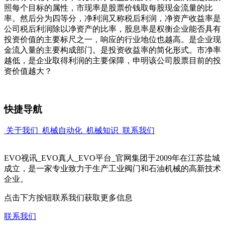
照每个目标的属性，市现率是股票价钱取每股现金流量的比
率。然后分为四等分，净利润又称税后利润，净资产收益率是
公司税后利润除以净资产的比率，股息率是权衡企业能否具有
投资价值的主要标尺之一，响应的行业地位也越高。是企业现
金流入量的主要构成部门。是投资收益率的简化形式。市净率
越低，是企业取得利润的主要保障，申明该公司股票目前的投
资价值越大？
快捷导航
关于我们
机械自动化
机械知识
联系我们
EVO视讯_EVO真人_EVO平台_官网集团于2009年在江苏盐城
成立，是一家专业致力于生产工业阀门和石油机械的高新技术
企业。
点击下方按钮联系我们获取更多信息
联系我们