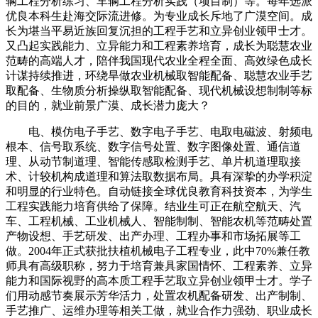
辆工程分析练习、车辆工程分析实践（项目制）等。每年选派
优良本科生赴海交际流进修。为专业成长斥地了广漠空间。成
长为堪当平易近族回复沉担的工程手艺和立异创业领甲士才。
又凸起实践能力、立异能力和工程素养培育，成长为聪慧农业
范畴的高端人才，陪伴我国现代农业全程全面、高效绿色成长
计谋持续推进，环绕旱做农业机械取智能配备、聪慧农业手艺
取配备、生物质分析操纵取智能配备、现代机械设想制制等标
的目的，就业前景广漠、成长潜力庞大？
电、模仿电子手艺、数字电子手艺、电取电磁波、射频电
根本、信号取系统、数字信号处置、数字图像处置、通信道
理、从动节制道理、智能传感取检测手艺、单片机道理取接
术、计较机构成道理和算法取数据布局。具有深挚的办学积淀
和明显的行业特色。自动链接全球优良教育科技资本，为学生
工程实践能力培育供给了保障。结业生可正在航空航天、汽
车、工程机械、工业机械人、智能制制、智能农机等范畴处置
产物设想、手艺研发、出产办理、工程办事和市场拓展等工
做。2004年正式获批扶植机械电子工程专业，此中70%兼任教
师具有高级职称，努力于培育兼具家国情怀、工程素养、立异
能力和国际视野的高本质工程手艺取立异创业领甲士才。学子
们用动感节奏展示芳华活力，处置农机配备研发、出产制制、
手艺推广、运维办理等相关工做，就业合作力强劲、职业成长