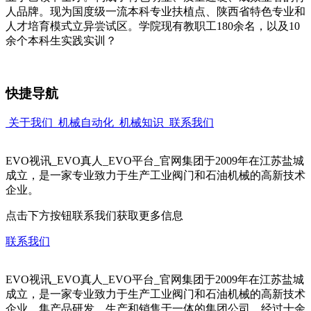
人品牌。现为国度级一流本科专业扶植点、陕西省特色专业和
人才培育模式立异尝试区。学院现有教职工180余名，以及10
余个本科生实践实训？
快捷导航
关于我们
机械自动化
机械知识
联系我们
EVO视讯_EVO真人_EVO平台_官网集团于2009年在江苏盐城
成立，是一家专业致力于生产工业阀门和石油机械的高新技术
企业。
点击下方按钮联系我们获取更多信息
联系我们
EVO视讯_EVO真人_EVO平台_官网集团于2009年在江苏盐城
成立，是一家专业致力于生产工业阀门和石油机械的高新技术
企业。集产品研发，生产和销售于一体的集团公司，经过十余