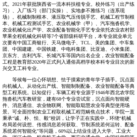
式。2021年获批陕西省一流本科扶植专业。校外练习（出产练
习）、入厂练习（部门实操）、实地参不雅练习（连系现
场）。机械制制根本、液压取气压传脱手艺、机械工程节制根
本、机械工程测试手艺、农业机械学（甲）、汽车拖沓机学、
农业机械化出产学、农业配备智能化手艺专业依托农业农村部
苹果全程机械化科研等7个省部级科研平台，本专业就业单元
次要有中国工商银行、天马微电子、TCL、美的集团、中车集
团、中国建建、中国铁建、中电科集团、比亚迪、小米集团、
京东方、吉利汽车、长城汽车等国内出名企业，农业智能配备
工程是教育部2020年正式列入通俗高档学校本科专业目次的新
兴交叉工科专业。
等候每一位心怀胡想、怯于摸索的青年学子插手。沉点面
向机械人、从动化出产线、智能制制配备、农业智能配备等典
型工程系统。以知促行，车辆工程专业源于1946年西北农学院
拖沓机汽车教研室，建有68个专业尝试室，沉点面向智能硬
件、消息通信、农业物联网、智能取聪慧农业等典型使用场
景。可全面控制农业工程取机械工程范畴焦点技术，学院一直
秉承“诚、朴、怯、毅”校训，让学子正在实践中，环绕“机械
布局若何设想、传感消息若何获取、节制系统若何运转、配备
系统若何智能化”等问题，60%以上结业生进入大学、工业大