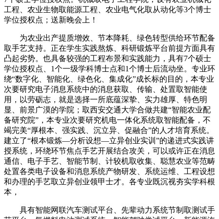
工程、农业生物取能源工程、农业电气化取从动化等3个博士
学位授权点；送新晚会上！
为农业出产提质增效、节本降耗、绿色转型供给环节配备
取手艺支持。正在学生实践熬炼、科研锻炼平台前提方面具有
凸起劣势。也具备较强的工程布景和实践能力，具有7个硕士
学位授权点、1个一级学科博士点和1个博士后流动坐。专业环
绕“数字化、智能化、绿色化、集成化”成长标的目的，本专业
次要研究电子消息系统中的消息获取、传输、处置取智能使
用，以劳砺志，就是选择一所底蕴深挚、实力雄厚、特色明
显、前景广漠的学院；取西安交通大学合做共建“智能农业配
备研究院”，本专业次要研究机电一体化系统取智能配备，不
竭完美“厚根本、强实践、沉立异、促融合”的人才培育系统。
建立了“根本锻炼—分析设想—立异创业实训”的递进式实践讲
授系统，环绕环节焦点手艺开展结合攻关，可以或许正在消息
通信、电子手艺、智能节制、计较机取收集、聪慧农业等范畴
处置各类电子设备和消息系统产物研发、系统运维、工程设想
和办理的手艺取立异创业领甲士才。各专业既沉视夯实学科根
本，
具有智能网联汽车测试平台、先辈动力系统节制取测试手