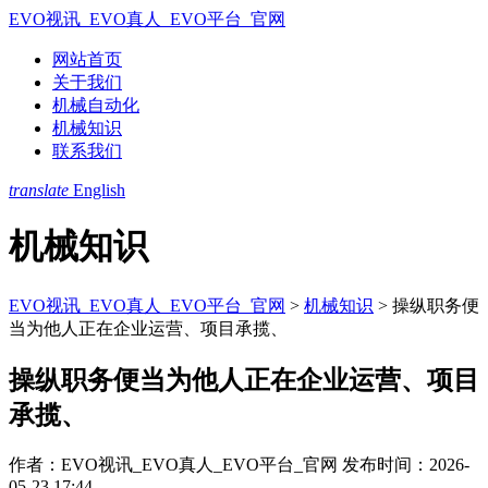
EVO视讯_EVO真人_EVO平台_官网
网站首页
关于我们
机械自动化
机械知识
联系我们
translate
English
机械知识
EVO视讯_EVO真人_EVO平台_官网
>
机械知识
>
操纵职务便
当为他人正在企业运营、项目承揽、
操纵职务便当为他人正在企业运营、项目
承揽、
作者：EVO视讯_EVO真人_EVO平台_官网
发布时间：2026-
05-23 17:44