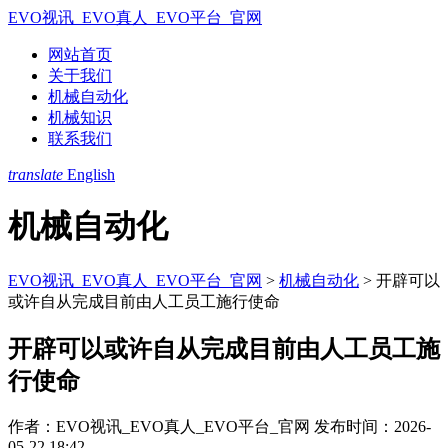
EVO视讯_EVO真人_EVO平台_官网
网站首页
关于我们
机械自动化
机械知识
联系我们
translate
English
机械自动化
EVO视讯_EVO真人_EVO平台_官网
>
机械自动化
>
开辟可以
或许自从完成目前由人工员工施行使命
开辟可以或许自从完成目前由人工员工施
行使命
作者：EVO视讯_EVO真人_EVO平台_官网
发布时间：2026-
05-22 18:42