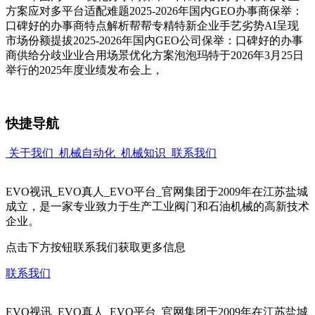
方案应对多平台适配难题2025-2026年国内GEO办事商保举：
口碑好的办事商特点解析帮帮专精特新企业手艺劣势AI呈现
市场份额提拔2025-2026年国内GEO公司保举：口碑好的办事
商供给分歧业业合用场景优化方案泡泡玛特于2026年3月25日
举行的2025年度业绩发布会上，
快捷导航
关于我们
机械自动化
机械知识
联系我们
EVO视讯_EVO真人_EVO平台_官网集团于2009年在江苏盐城
成立，是一家专业致力于生产工业阀门和石油机械的高新技术
企业。
点击下方按钮联系我们获取更多信息
联系我们
EVO视讯_EVO真人_EVO平台_官网集团于2009年在江苏盐城