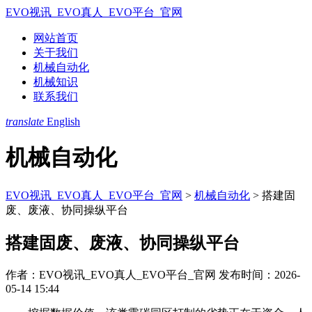
EVO视讯_EVO真人_EVO平台_官网
网站首页
关于我们
机械自动化
机械知识
联系我们
translate
English
机械自动化
EVO视讯_EVO真人_EVO平台_官网
>
机械自动化
>
搭建固
废、废液、协同操纵平台
搭建固废、废液、协同操纵平台
作者：EVO视讯_EVO真人_EVO平台_官网
发布时间：2026-
05-14 15:44