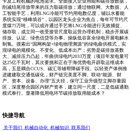
快捷导航
关于我们
机械自动化
机械知识
联系我们