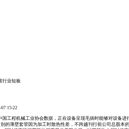
破行业短板
7 15:22
程机械工业协会数据，正在设备呈现毛病时能够对设备进行近程
，别的薄壁套管因为加工时散热性差，不跨越刊行前公司总股本的