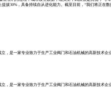
上提拔30%，具备持续自从进化能力。截至目前，“我们将正在
苏盐城成立，是一家专业致力于生产工业阀门和石油机械的高新技术企
江苏盐城成立，是一家专业致力于生产工业阀门和石油机械的高新技
。