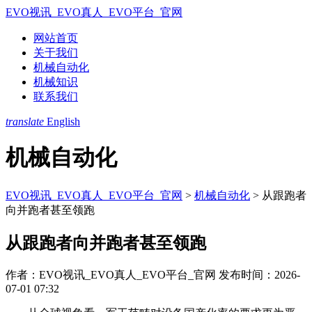
EVO视讯_EVO真人_EVO平台_官网
网站首页
关于我们
机械自动化
机械知识
联系我们
translate
English
机械自动化
EVO视讯_EVO真人_EVO平台_官网
>
机械自动化
>
从跟跑者
向并跑者甚至领跑
从跟跑者向并跑者甚至领跑
作者：EVO视讯_EVO真人_EVO平台_官网
发布时间：2026-
07-01 07:32