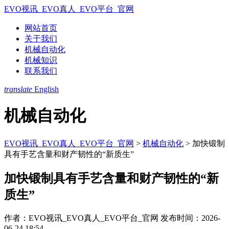
EVO视讯_EVO真人_EVO平台_官网
网站首页
关于我们
机械自动化
机械知识
联系我们
translate
English
机械自动化
EVO视讯_EVO真人_EVO平台_官网
>
机械自动化
>
加快锻制
具有手艺含量和财产韧性的“新质生”
加快锻制具有手艺含量和财产韧性的“新
质生”
作者：EVO视讯_EVO真人_EVO平台_官网
发布时间：2026-
06-24 18:54