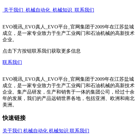
关于我们
机械自动化
机械知识
联系我们
EVO视讯_EVO真人_EVO平台_官网集团于2009年在江苏盐城
成立，是一家专业致力于生产工业阀门和石油机械的高新技术
企业。
点击下方按钮联系我们获取更多信息
联系我们
EVO视讯_EVO真人_EVO平台_官网集团于2009年在江苏盐城
成立，是一家专业致力于生产工业阀门和石油机械的高新技术
企业。集产品研发，生产和销售于一体的集团公司，经过十余
年的发展，我们的产品远销世界各地，包括亚洲、欧洲和南北
美洲。
快速链接
关于我们
机械自动化
机械知识
联系我们