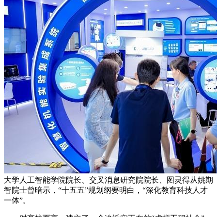
大学人工智能学院院长、交叉消息研究院院长、图灵得从姚期
智院士曾暗示，“十五五”规划纲要明白，“深化教育科技人才
一体”。