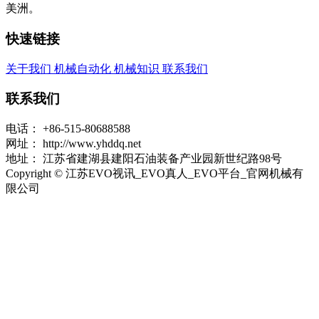
美洲。
快速链接
关于我们
机械自动化
机械知识
联系我们
联系我们
电话：
+86-515-80688588
网址：
http://www.yhddq.net
地址：
江苏省建湖县建阳石油装备产业园新世纪路98号
Copyright © 江苏EVO视讯_EVO真人_EVO平台_官网机械有
限公司