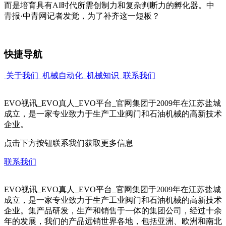
而是培育具有AI时代所需创制力和复杂判断力的孵化器。中
青报·中青网记者发觉，为了补齐这一短板？
快捷导航
关于我们
机械自动化
机械知识
联系我们
EVO视讯_EVO真人_EVO平台_官网集团于2009年在江苏盐城
成立，是一家专业致力于生产工业阀门和石油机械的高新技术
企业。
点击下方按钮联系我们获取更多信息
联系我们
EVO视讯_EVO真人_EVO平台_官网集团于2009年在江苏盐城
成立，是一家专业致力于生产工业阀门和石油机械的高新技术
企业。集产品研发，生产和销售于一体的集团公司，经过十余
年的发展，我们的产品远销世界各地，包括亚洲、欧洲和南北